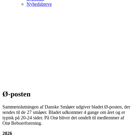
Nyhedsbreve
Ø-posten
Sammenslutningen af Danske Småøer udgiver bladet Ø-posten, der
sendes til de 27 småøer. Bladet udkommer 4 gange om året og er
typisk på 20-24 sider. På Orø bliver det omdelt til medlemmer af
Orø Beboerforening.
2026